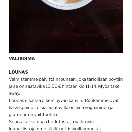
VALIKOIMA
LOUNAS
Valmistamme päivittäin lounaan, joka tarjoillaan pöytiin
ja se on saatavilla 13,50 € hintaan klo 11-14. Myös take
away.
Lounas sisältää oikein hyvän kahvin. Ruokamme ovat
kasvispainotteisia. Saatavilla on aina vegaaninen ja
gluteeniton vaihtoehto.
Seuraa tarkempaa tiedotusta ja vaihtuvia
lounaslistojamme täällä nettisivuillamme tai