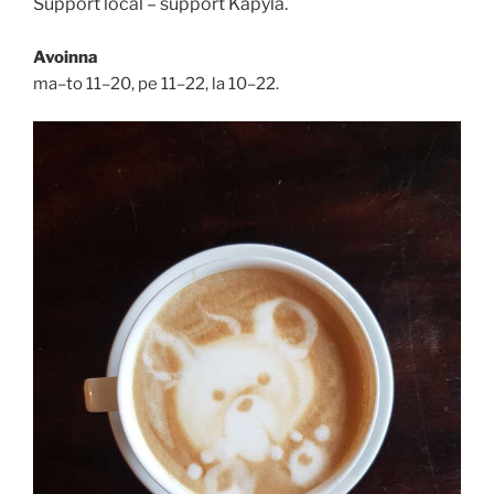
Support local – support Käpylä.
Avoinna
ma–to 11–20, pe 11–22, la 10–22.